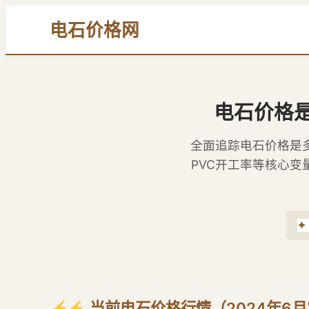
电石价格网
电石价格
全面追踪电石价格是
PVC开工率等核心
✦
⚡ 当前电石价格行情（2024年6