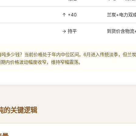
↑ +40
兰炭+电力双
→ 持平
到货价含物流
吨多少钱？当前价格处于年内中位区间。6月进入传统淡季，但兰炭价格
短期内价格波动幅度收窄，维持窄幅震荡。
吨的关键逻辑