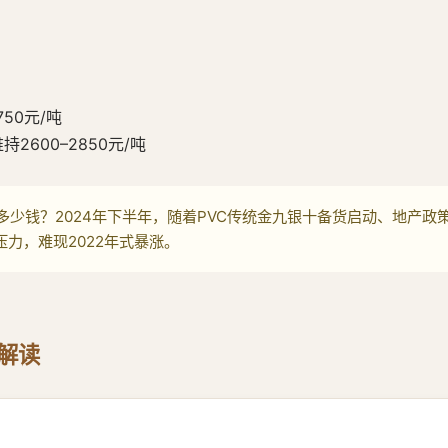
50元/吨
600–2850元/吨
多少钱？2024年下半年，随着PVC传统金九银十备货启动、地产
力，难现2022年式暴涨。
解读