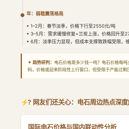
年：弱稳震荡格局
• 1–2月：春节淡季，价格下行至2550元/吨
• 3–5月：需求缓慢修复+兰炭上涨，价格回升至27
• 6月：淡季压力显现，但成本支撑致跌幅受限，维持2
✦ 趋势研判：
电石价格是多少钱一吨？电石价格每吨
码，价格或迎来阶段性上行窗口，但受限于产能过剩压
? 网友们还关心：电石周边热点深度
国际电石价格与国内联动性分析