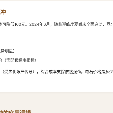
缓冲
成本可降低160元。2024年6月，随着迎峰度夏尚未全面启动，
价优势明显）
电价（需配套绿电指标）
涨（受焦化限产传导），综合成本支撑依然强劲。电石价格是多