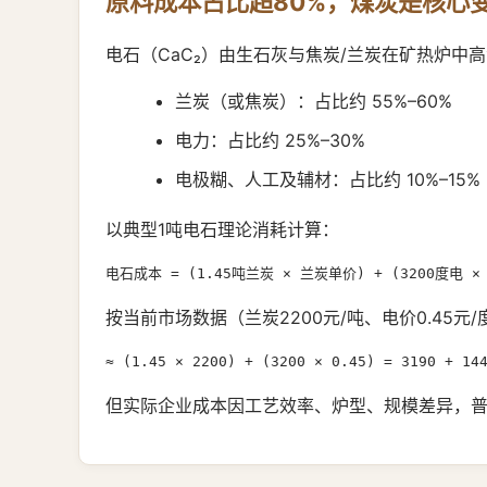
原料成本占比超80%，煤炭是核心
电石（CaC₂）由生石灰与焦炭/兰炭在矿热炉
兰炭（或焦炭）：占比约 55%–60%
电力：占比约 25%–30%
电极糊、人工及辅材：占比约 10%–15%
以典型1吨电石理论消耗计算：
电石成本 = (1.45吨兰炭 × 兰炭单价) + (3200度电 ×
按当前市场数据（兰炭2200元/吨、电价0.45元/
≈ (1.45 × 2200) + (3200 × 0.45) = 3190 + 14
但实际企业成本因工艺效率、炉型、规模差异，普遍控