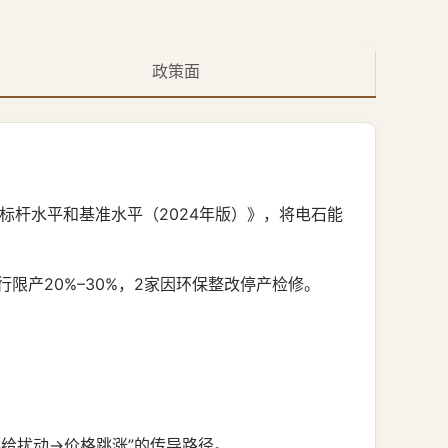
政策面
标杆水平和基准水平（2024年版）》，将电石能
行限产20%–30%，2家因环保整改停产检修。
供给扰动→价格跳涨”的传导路径。