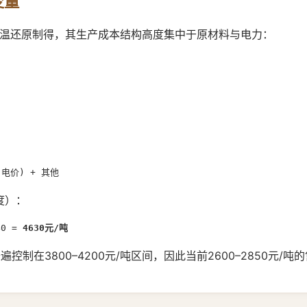
变量
中高温还原制得，其生产成本结构高度集中于原材料与电力：
 电价) + 其他
度）：
40 = 
4630元/吨
制在3800–4200元/吨区间，因此当前2600–2850元