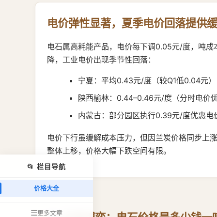
电价弹性显著，夏季电价回落提供
电石属高耗能产品，电价每下调0.05元/度，吨
降，工业电价出现季节性回落：
宁夏：平均0.43元/度（较Q1低0.04元）
陕西榆林：0.44–0.46元/度（分时电
内蒙古：部分园区执行0.39元/度优惠
电价下行虽缓解成本压力，但因兰炭价格同步上
整体上移，价格大幅下跌空间有限。
📂 栏目导航
价格大全
☰
更多文章