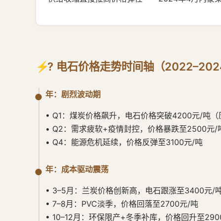
? 电石价格走势时间轴（2022–202
年：剧烈波动期
• Q1：煤炭价格飙升，电石价格突破4200元/吨
• Q2：需求疲软+疫情封控，价格暴跌至2500元/
• Q4：能源危机延续，价格反弹至3100元/吨
年：成本驱动震荡
• 3–5月：兰炭价格创新高，电石跟涨至3400元/
• 7–8月：PVC淡季，价格回落至2700元/吨
• 10–12月：环保限产+冬季补库，价格回升至290