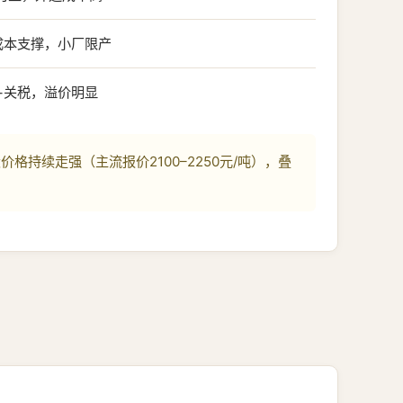
成本支撑，小厂限产
+关税，溢价明显
持续走强（主流报价2100–2250元/吨），叠